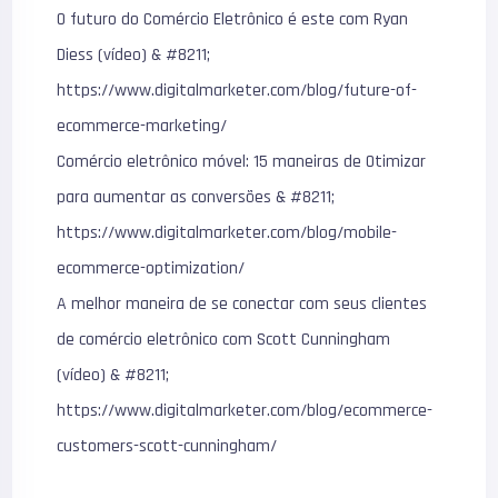
O futuro do Comércio Eletrônico é este com Ryan
Diess (vídeo) & #8211;
https://www.digitalmarketer.com/blog/future-of-
ecommerce-marketing/
Comércio eletrônico móvel: 15 maneiras de Otimizar
para aumentar as conversões & #8211;
https://www.digitalmarketer.com/blog/mobile-
ecommerce-optimization/
A melhor maneira de se conectar com seus clientes
de comércio eletrônico com Scott Cunningham
(vídeo) & #8211;
https://www.digitalmarketer.com/blog/ecommerce-
customers-scott-cunningham/