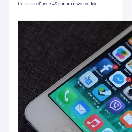
trocar seu iPhone 4S por um novo modelo.