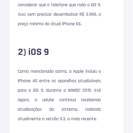
considerar que o telefone que roda o iOS 9.
Isso sem precisar desembolsar R$ 3.999, o
preço mínimo do atual
iPhone 6S
.
2) iOS 9
Como mencionado acima, a
Apple
incluiu o
iPhone 4S
entre os aparelhos atualizáveis
para o iOS 9, durante o
WWDC
2015. Até
agora, o celular continua recebendo
atualizações do sistema, rodando
atualmente a versão 9.3, a mais recente.