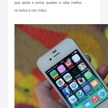
que ajuda a evitar quedas e cabe melhor
no bolso e nas mãos.