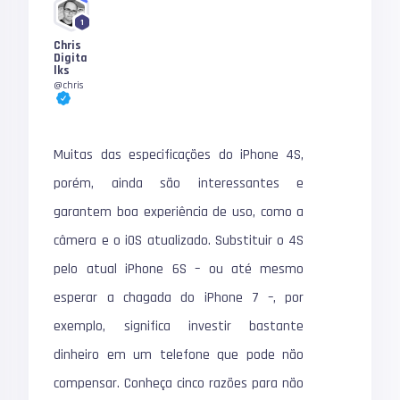
1
Chris
Digita
lks
@chris
Muitas das especificações do iPhone 4S,
porém, ainda são interessantes e
garantem boa experiência de uso, como a
câmera e o iOS atualizado. Substituir o 4S
pelo atual iPhone 6S – ou até mesmo
esperar a chagada do iPhone 7 –, por
exemplo, significa investir bastante
dinheiro em um telefone que pode não
compensar. Conheça cinco razões para não