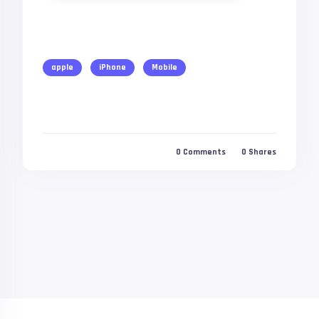
apple
iPhone
Mobile
0
Comments
0
Shares