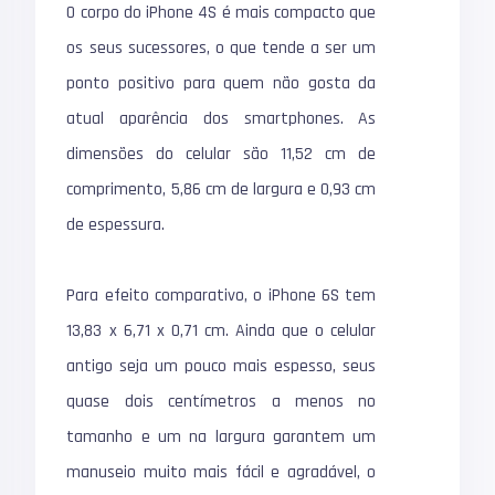
O corpo do iPhone 4S é mais compacto que
os seus sucessores, o que tende a ser um
ponto positivo para quem não gosta da
atual aparência dos smartphones. As
dimensões do celular são 11,52 cm de
comprimento, 5,86 cm de largura e 0,93 cm
de espessura.
Para efeito comparativo, o iPhone 6S tem
13,83 x 6,71 x 0,71 cm. Ainda que o celular
antigo seja um pouco mais espesso, seus
quase dois centímetros a menos no
tamanho e um na largura garantem um
manuseio muito mais fácil e agradável, o