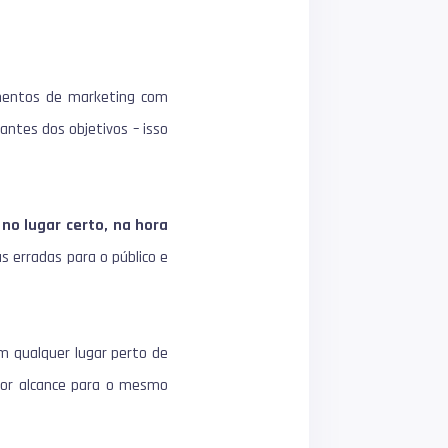
amentos de marketing com
ntes dos objetivos – isso
 no lugar certo, na hora
 erradas para o público e
em qualquer lugar perto de
ior alcance para o mesmo