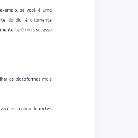
exemplo, se você é uma
rte do dia, é altamente
elmente terá mais sucesso
olher as plataformas mais
 você está mirando
antes