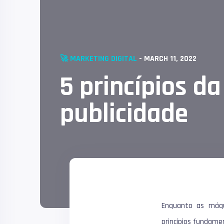
🚀 MARKETING DIGITAL
-
MARCH 11, 2022
5 princípios da
publicidade
Enquanto as máqu
1
princípios fundame