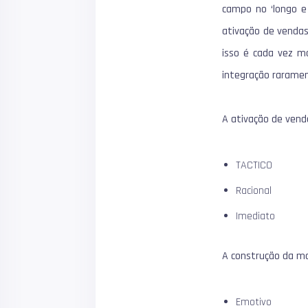
campo no ‘longo e 
ativação de vendas
isso é cada vez ma
integração raramen
A ativação de ven
TACTICO
Racional
Imediato
A construção da m
Emotivo