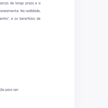
marcas de longo prazo e a
aneamente. Na realidade,
enho”, e os benefícios de
ão para ser: