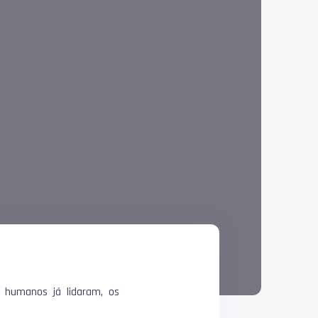
 humanos já lidaram, os