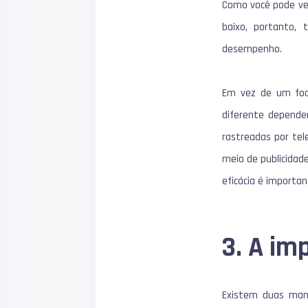
Como você pode ve
baixo, portanto,
desempenho.
Em vez de um foco
diferente depende
rastreadas por tele
meio de publicidade
eficácia é importa
3. A im
Existem duas mane