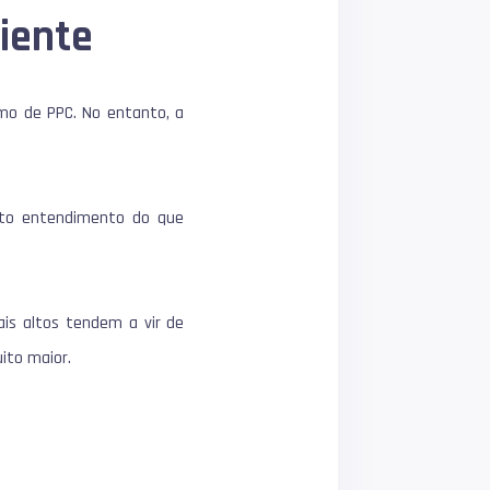
ciente
mo de PPC. No entanto, a
ito entendimento do que
mais altos tendem a vir de
ito maior.