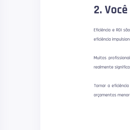
2. Voc
Eficiência e ROI 
eficiência impulsio
Muitos profission
realmente significa
Tornar a eficiênci
orçamentos menore