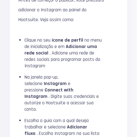
Antes de começar a publicar, você precisará
adicionar o Instagram ao painel do
Hootsuite.
Veja assim como:
Clique no seu
ícone de perfil
no menu
de inicialização e em
Adicionar uma
rede social
.
Adicione uma rede de
redes sociais para programar posts do
Instagram
Na janela pop-up,
selecione
Instagram
e
pressione
Connect with
Instagram
.
Digite suas credenciais e
autorize o Hootsuite a acessar sua
conta.
Escolha a guia com a qual deseja
trabalhar e selecione
Adicionar
fluxo
.
Escolha Instagram na sua lista