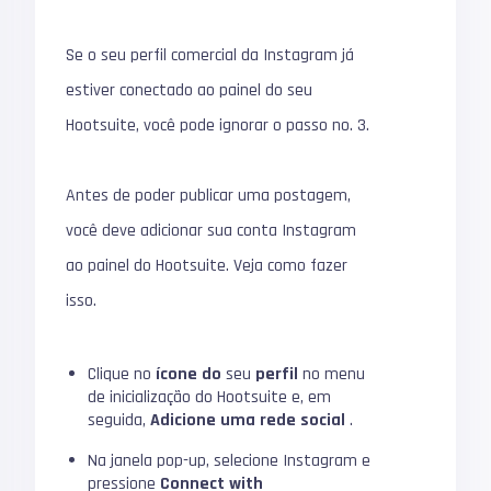
Se o seu perfil comercial da Instagram já
estiver conectado ao painel do seu
Hootsuite, você pode ignorar o passo no.
3.
Antes de poder publicar uma postagem,
você deve adicionar sua conta Instagram
ao painel do Hootsuite.
Veja como fazer
isso.
Clique no
ícone do
seu
perfil
no menu
de inicialização do Hootsuite e, em
seguida,
Adicione uma rede social
.
Na janela pop-up, selecione Instagram e
pressione
Connect with