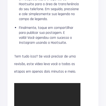
Hootsuite para a área de transferência
do seu telefone.
Em seguida, pressione
e cole simplesmente sua legenda no
campo de legenda.
Finalmente, toque em compartilhar
para publicar sua postagem.
E
voilà!
Você agendou com sucesso o
Instagram usando o Hootsuite.
Tem tudo isso?
Se você precisar de uma
revisão, este vídeo leva você a todas as
etapas em apenas dois minutos e meio.