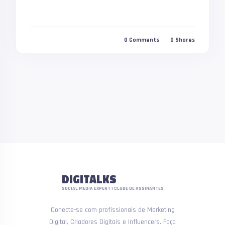
0
Comments
0
Shares
DIGITALKS
SOCIAL MEDIA EXPERT | CLUBE DE ASSINANTES
Conecte-se com profissionais de Marketing
Digital, Criadores Digitais e Influencers. Faça