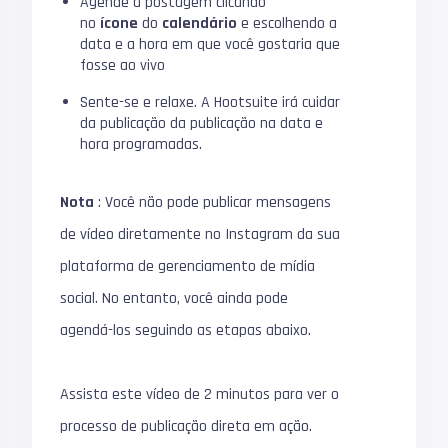
Agende a postagem clicando
no
ícone
do
calendário
e escolhendo a
data e a hora em que você gostaria que
fosse ao vivo
Sente-se e relaxe.
A Hootsuite irá cuidar
da publicação da publicação na data e
hora programadas.
Nota
: Você não pode publicar mensagens
de vídeo diretamente no Instagram da sua
plataforma de gerenciamento de mídia
social.
No entanto, você ainda pode
agendá-los seguindo as etapas abaixo.
Assista este vídeo de 2 minutos para ver o
processo de publicação direta em ação.