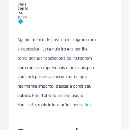
Chris
Digita
lks
@chris
Agendamento de post no Instagram com
o
Hootsuite
. Este guia irá ensinar-lhe
como agendar postagens do Instagram
para contas empresariais e pessoais para
que você possa se concentrar no que
realmente importa: crescer e atrair seu
público. Para tal será preciso usar o
Hootsuite, mais informações neste
link
.