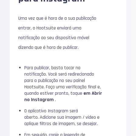
Uma vez que é hora de a sua publicação
entrar, o Hootsuite enviará uma
notificação ao seu dispositivo móvel
dizendo que é hora de publicar.
Para publicar, basta tocar na
notificação.
Você será redirecionado
para a publicação no seu painel
Hootsuite.
Faça uma verificação final e,
quando estiver pronto, toque
em Abrir
no Instagram
.
O aplicativo Instagram será
aberto.
Adicione sua imagem / vídeo e
aplique filtros de imagem, se desejar.
Em seguida, copie a legenda de