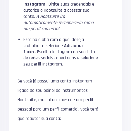
Instagram
.
Digite suas credenciais e
autorize o Hootsuite a acessar sua
conta.
A Hootsuite irá
automaticamente reconhecê-lo como
um perfil comercial.
Escolha a aba com a qual deseja
trabalhar e selecione
Adicionar
fluxo
.
Escolha Instagram na sua lista
de redes sociais conectadas e selecione
seu perfil Instagram.
Se você já possui uma conta Instagram
ligada ao seu painel de instrumentos
Hootsuite, mas atualizou-o de um perfil
pessoal para um perfil comercial, você terá
que reauter sua conta: