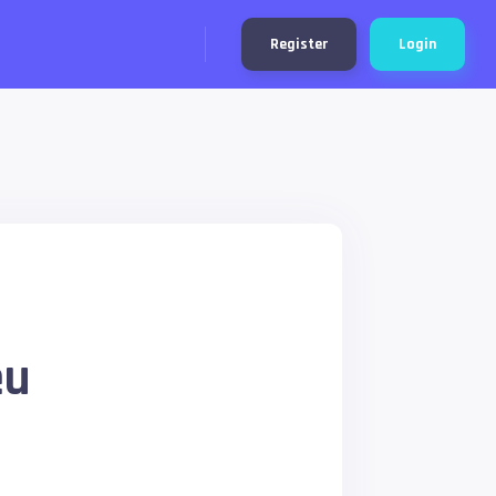
Register
Login
eu