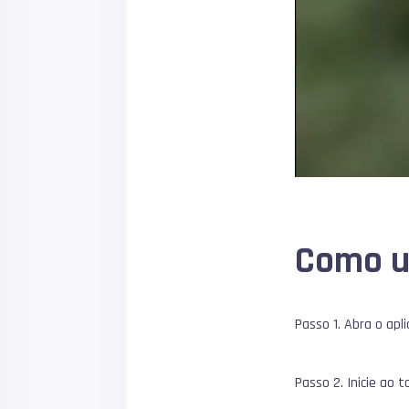
Como u
Passo 1. Abra o apl
Passo 2. Inicie ao t