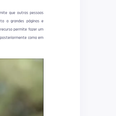
rmite que outras pessoas
ita a grandes páginas e
 recurso permite fazer um
do posteriormente como em