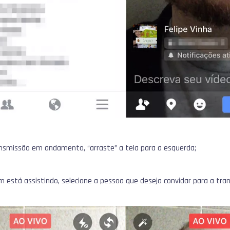
nsmissão em andamento, “arraste” a tela para a esquerda;
m está assistindo, selecione a pessoa que deseja convidar para a tra