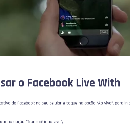
sar o Facebook Live With
icativo do Facebook no seu celular e toque na opção “Ao vivo”, para in
ocar na opção “Transmitir ao vivo”;