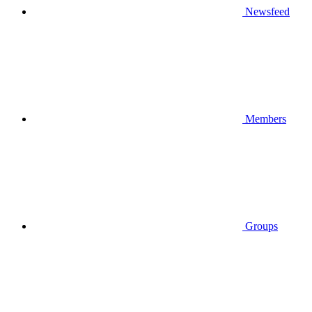
Newsfeed
Members
Groups