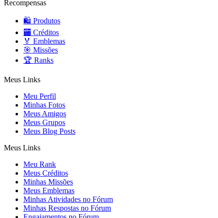
Recompensas
🛍️ Produtos
🏧 Créditos
🏅 Emblemas
🎯 Missões
🏆 Ranks
Meus Links
Meu Perfil
Minhas Fotos
Meus Amigos
Meus Grupos
Meus Blog Posts
Meus Links
Meu Rank
Meus Créditos
Minhas Missões
Meus Emblemas
Minhas Atividades no Fórum
Minhas Respostas no Fórum
Engajamentos no Fórum