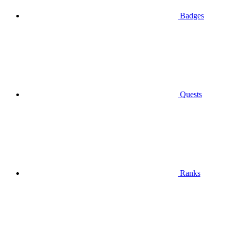
Badges
Quests
Ranks