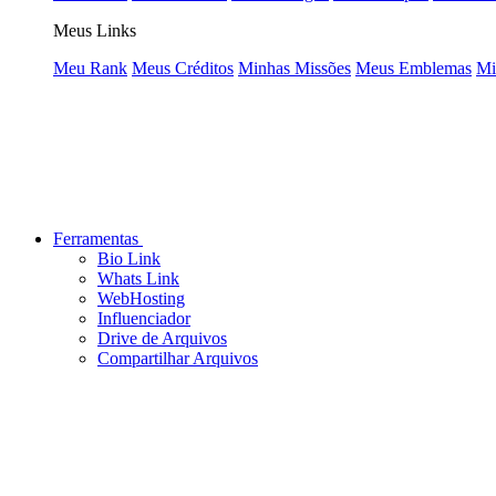
Meus Links
Meu Rank
Meus Créditos
Minhas Missões
Meus Emblemas
Mi
Ferramentas
Bio Link
Whats Link
WebHosting
Influenciador
Drive de Arquivos
Compartilhar Arquivos