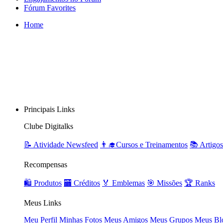
Fórum Favorites
Home
Principais Links
Clube Digitalks
📝 Atividade Newsfeed
👨‍🎓Cursos e Treinamentos
📚 Artigos
Recompensas
🛍️ Produtos
🏧 Créditos
🏅 Emblemas
🎯 Missões
🏆 Ranks
Meus Links
Meu Perfil
Minhas Fotos
Meus Amigos
Meus Grupos
Meus Bl