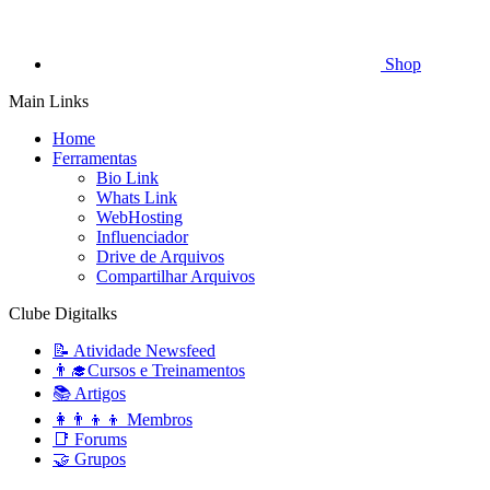
Shop
Main Links
Home
Ferramentas
Bio Link
Whats Link
WebHosting
Influenciador
Drive de Arquivos
Compartilhar Arquivos
Clube Digitalks
📝 Atividade Newsfeed
👨‍🎓Cursos e Treinamentos
📚 Artigos
👩‍👨‍👦‍👦 Membros
📑 Forums
🤝 Grupos