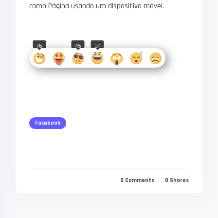
como Página usando um dispositivo móvel.
76
45
34
Facebook
0
Comments
0
Shares