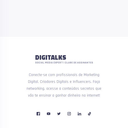
DIGITALKS
SOCIAL MEDIA EXPERT | CLUBE DE ASSINANTES
Conecte-se com profissionais de Marketing
Digital, Criadores Digitais e Influencers. Faça
networking, acesse a conteúdos secretos que
vão te ensinar a ganhar dinheiro na internet!