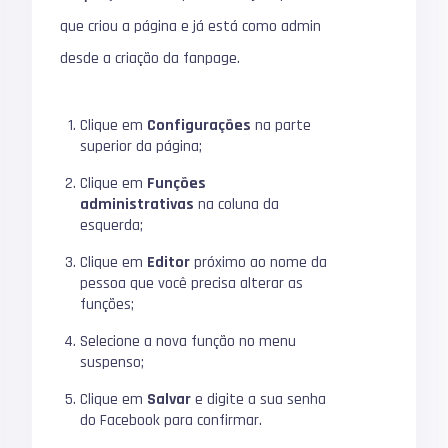
que criou a página e já está como admin
desde a criação da fanpage.
Clique em
Configurações
na parte
superior da página;
Clique em
Funções
administrativas
na coluna da
esquerda;
Clique em
Editor
próximo ao nome da
pessoa que você precisa alterar as
funções;
Selecione a nova função no menu
suspenso;
Clique em
Salvar
e digite a sua senha
do Facebook para confirmar.