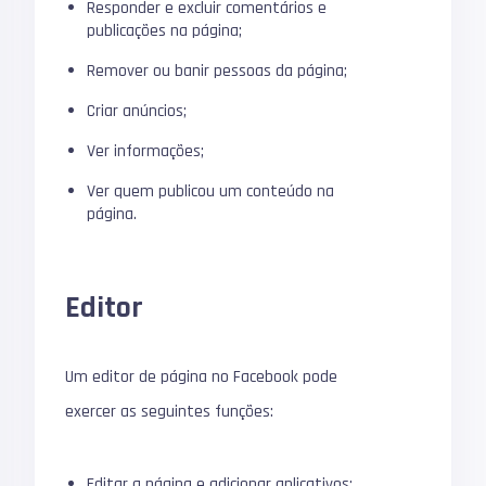
Responder e excluir comentários e
publicações na página;
Remover ou banir pessoas da página;
Criar anúncios;
Ver informações;
Ver quem publicou um conteúdo na
página.
Editor
Um editor de página no Facebook pode
exercer as seguintes funções:
Editar a página e adicionar aplicativos;