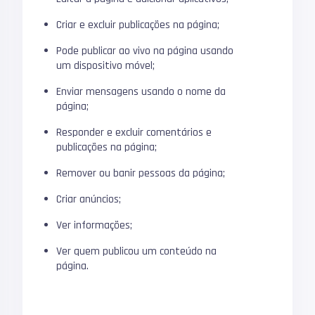
Criar e excluir publicações na página;
Pode publicar ao vivo na página usando
um dispositivo móvel;
Enviar mensagens usando o nome da
página;
Responder e excluir comentários e
publicações na página;
Remover ou banir pessoas da página;
Criar anúncios;
Ver informações;
Ver quem publicou um conteúdo na
página.