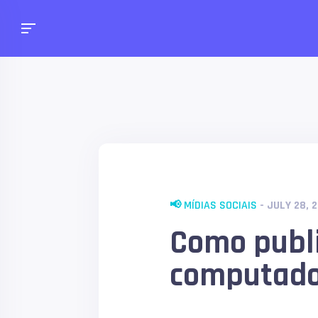
📢 MÍDIAS SOCIAIS
- JULY 28, 
Como publi
computado