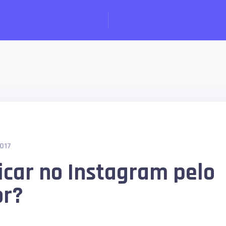
2017
car no Instagram pelo
r?