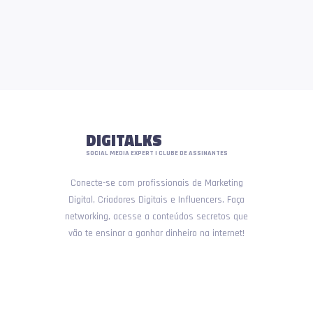
DIGITALKS
SOCIAL MEDIA EXPERT | CLUBE DE ASSINANTES
Conecte-se com profissionais de Marketing
Digital, Criadores Digitais e Influencers. Faça
networking, acesse a conteúdos secretos que
vão te ensinar a ganhar dinheiro na internet!