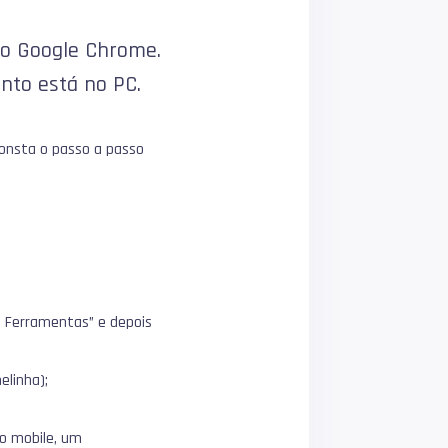
 o Google Chrome.
nto está no PC.
consta o passo a passo
s Ferramentas” e depois
elinha);
vo mobile, um