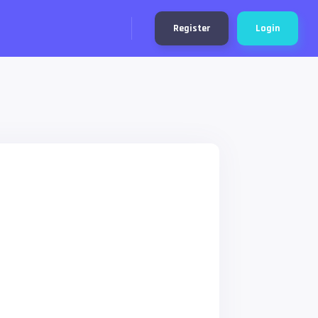
Register
Login