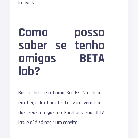
incríveis.
Como posso
saber se tenho
amigos BETA
lab?
Basta clicar em Como Ser BETA e depois
em Peça Um Convite. Lá, você verá quais
dos seus amigos do Facebook são BETA
lab, e aí é só pedir um convite.