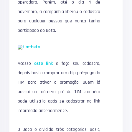
operadora. Porém, até o dia 4 de
novembro, a companhia liberou o cadastro
para qualquer pessoa que nunca tenha
participado do Beta.
Acesse
este link
e faça seu cadastro,
depois basta comprar um chip pré-pago da
TIM para ativar a promoção. Quem já
possui um número pré da TIM também
pode utilizá-lo após se cadastrar no link
informado anteriormente.
O Beta é dividido três categorias: Basic,