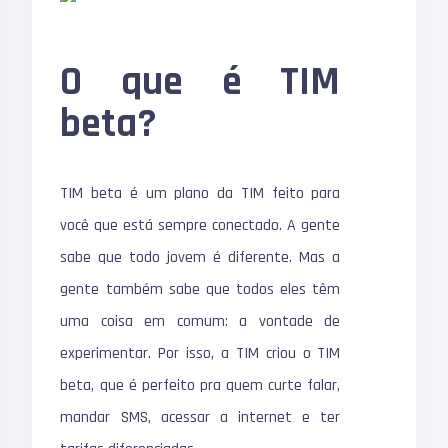
O que é TIM
beta?
TIM beta é um plano da TIM feito para
você que está sempre conectado. A gente
sabe que todo jovem é diferente. Mas a
gente também sabe que todos eles têm
uma coisa em comum: a vontade de
experimentar. Por isso, a TIM criou o TIM
beta, que é perfeito pra quem curte falar,
mandar SMS, acessar a internet e ter