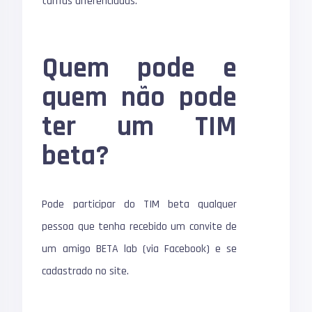
tarifas diferenciadas.
Quem pode e
quem não pode
ter um TIM
beta?
Pode participar do TIM beta qualquer
pessoa que tenha recebido um convite de
um amigo BETA lab (via Facebook) e se
cadastrado no site.