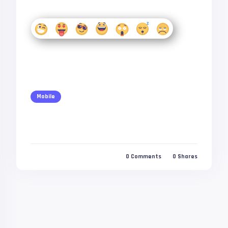
Mobile
0
Comments
0
Shares