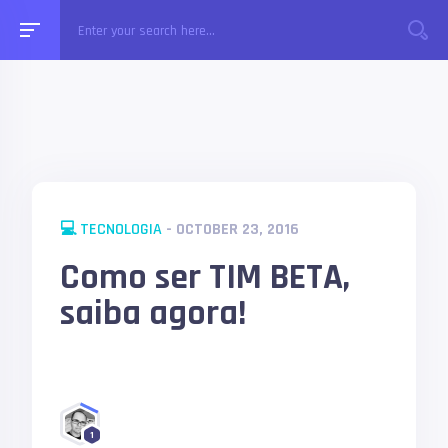
💻 TECNOLOGIA
- OCTOBER 23, 2016
Como ser TIM BETA,
saiba agora!
1