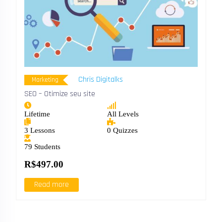
Chris Digitalks
Marketing
SEO – Otimize seu site
Lifetime
All Levels
3 Lessons
0 Quizzes
79 Students
R$497.00
Read more