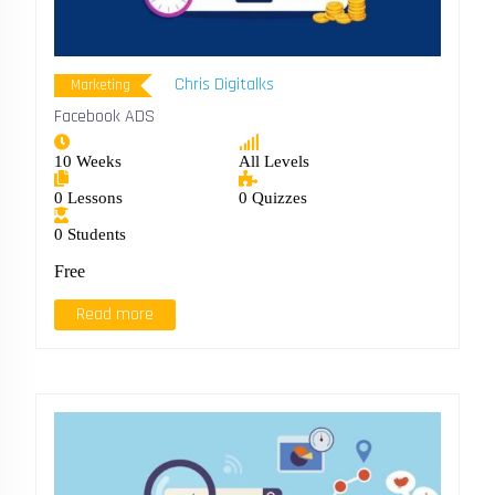
Chris Digitalks
Marketing
Facebook ADS
10 Weeks
All Levels
0 Lessons
0 Quizzes
0 Students
Free
Read more