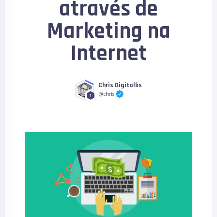
através de
Marketing na
Internet
Chris Digitalks
@chris
1