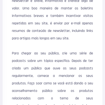
newsletter é breve, informativa e oferece algo de
valor. Uma boa maneira de manter os boletins
informativos breves e também incentivar visitas
repetidas em seu site, é enviar por e-mail apenas
resumos de conteúdo de newsletter, incluindo links
para artigos mais longos em seu site.
Para chegar ao seu público, crie uma série de
podcasts sobre um tópico específico. Depois de ter
criado um público que ouve os seus podcasts
regularmente, comece a mencionar os seus
produtos. Faça soar como se você está dando o seu
aconselhamento público sobre os produtos
relacionados com o tema de seus