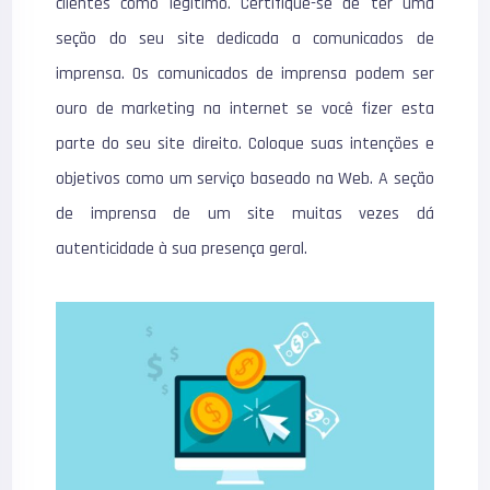
clientes como legítimo. Certifique-se de ter uma
seção do seu site dedicada a comunicados de
imprensa. Os comunicados de imprensa podem ser
ouro de marketing na internet se você fizer esta
parte do seu site direito. Coloque suas intenções e
objetivos como um serviço baseado na Web. A seção
de imprensa de um site muitas vezes dá
autenticidade à sua presença geral.