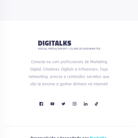
DIGITALKS
SOCIAL MEDIA EXPERT | CLUBE DE ASSINANTES
Conecte-se com profissionais de Marketing
Digital, Criadores Digitais e Influencers. Faça
networking, acesse a conteúdos secretos que
vão te ensinar a ganhar dinheiro na internet!