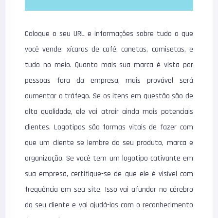
Coloque o seu URL e informações sobre tudo o que
você vende: xícaras de café, canetas, camisetas, e
tudo no meio. Quanto mais sua marca é vista por
pessoas fora da empresa, mais provável será
aumentar o tráfego. Se os itens em questão são de
alta qualidade, ele vai atrair ainda mais potenciais
clientes. Logotipos são formas vitais de fazer com
que um cliente se lembre do seu produto, marca e
organização. Se você tem um logotipo cativante em
sua empresa, certifique-se de que ele é visível com
frequência em seu site. Isso vai afundar no cérebro
do seu cliente e vai ajudá-los com o reconhecimento