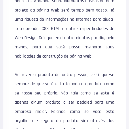
podcasts. Aprender sobre elementos básicos do bom
projeto da página Web será tempo bem gasto. Há
uma riqueza de informações na Internet para ajudá-
lo a aprender CSS, HTML e outras especificidades de
Web Design. Coloque em trinta minutos por dia, pelo
menos, para que você possa melhorar suas
habilidades de construção de página Web.
Ao rever o produto de outra pessoa, certifique-se
sempre de que você está falando do produto como
se fosse seu próprio. Não fale como se este é
apenas algum produto a ser peddled para uma
empresa maior. Falando como se você está
orgulhoso e seguro do produto virá através dos