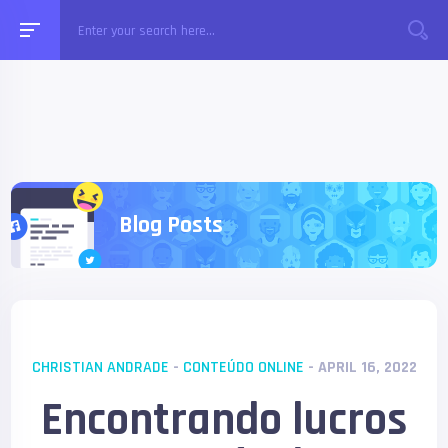
Blog Posts
CHRISTIAN ANDRADE
-
CONTEÚDO ONLINE
- APRIL 16, 2022
Encontrando lucros