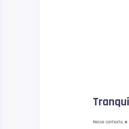
Tranqu
Nesse contexto,
o