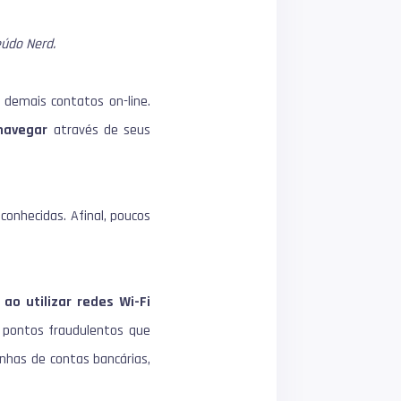
eúdo Nerd.
e demais contatos on-line.
navegar
através de seus
conhecidas. Afinal, poucos
ao utilizar redes Wi-Fi
e pontos fraudulentos que
nhas de contas bancárias,