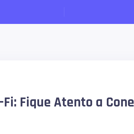
6
i-Fi: Fique Atento a Con