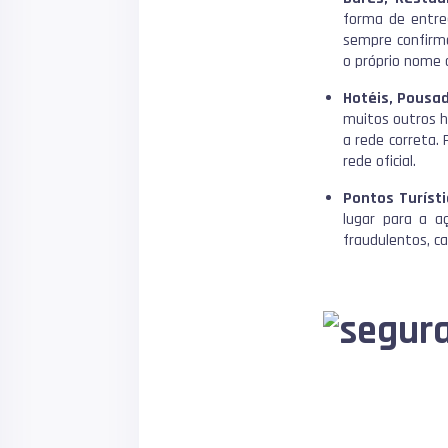
forma de entre
sempre confirma
o próprio nome 
Hotéis, Pousa
muitos outros 
a rede correta. 
rede oficial.
Pontos Turíst
lugar para a a
fraudulentos, ca