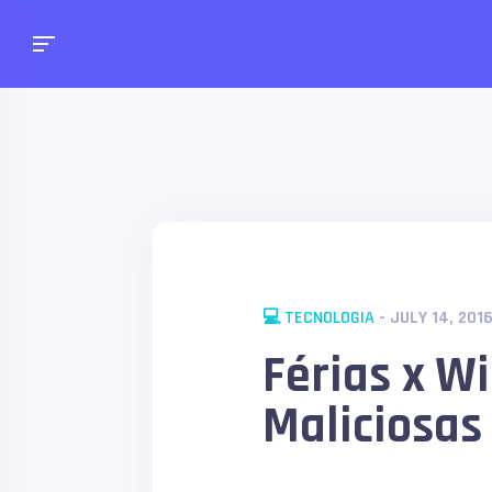
💻 TECNOLOGIA
- JULY 14, 201
Férias x W
Maliciosas