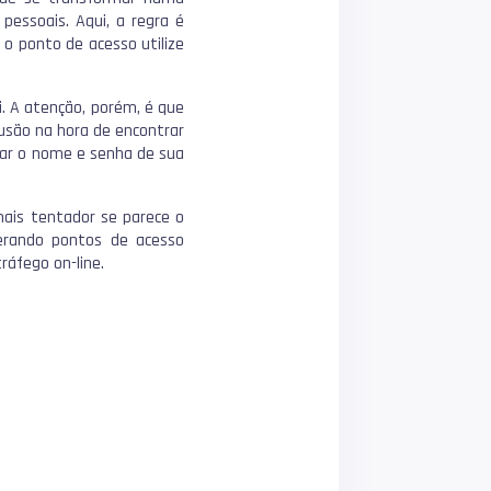
pessoais. Aqui, a regra é
 o ponto de acesso utilize
 A atenção, porém, é que
são na hora de encontrar
citar o nome e senha de sua
ais tentador se parece o
gerando pontos de acesso
ráfego on-line.