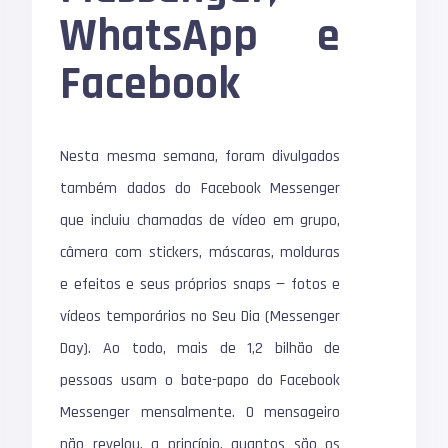
WhatsApp e
Facebook
Nesta mesma semana, foram divulgados
também dados do Facebook Messenger
que incluiu chamadas de vídeo em grupo,
câmera com stickers, máscaras, molduras
e efeitos e seus próprios snaps — fotos e
vídeos temporários no Seu Dia (Messenger
Day). Ao todo, mais de 1,2 bilhão de
pessoas usam o bate-papo do Facebook
Messenger mensalmente. O mensageiro
não revelou, a princípio, quantos são os