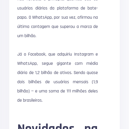
usuários diários da plataforma de bate-
papo. O WhatsApp, por sua vez, afirmou na
última contagem que superou a marca de
um bilhão.
Já o Facebook, que adquiriu Instagram e
WhatsApp, segue gigante com média
diária de 1,2 bilhão de ativos. Sendo quase
dois bilhões de usuários mensais (1,9
bilhão) — e uma soma de 111 milhões deles
de brasileiros.