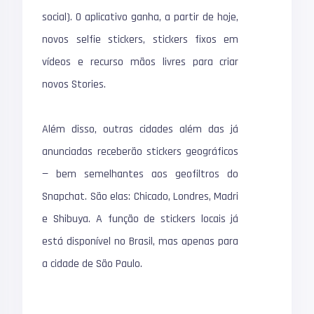
social). O aplicativo ganha, a partir de hoje,
novos selfie stickers, stickers fixos em
vídeos e recurso mãos livres para criar
novos Stories.
Além disso, outras cidades além das já
anunciadas receberão stickers geográficos
— bem semelhantes aos geofiltros do
Snapchat. São elas: Chicado, Londres, Madri
e Shibuya. A função de stickers locais já
está disponível no Brasil, mas apenas para
a cidade de São Paulo.