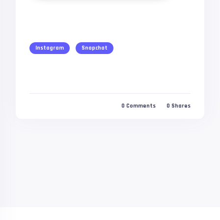
Instagram
Snapchat
0
Comments
0
Shares