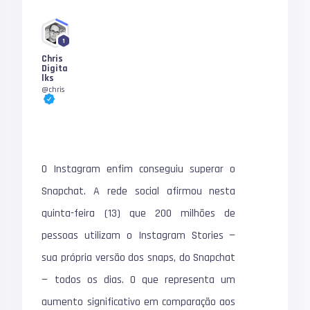
1
Chris
Digita
lks
@chris
O Instagram enfim conseguiu superar o
Snapchat. A rede social afirmou nesta
quinta-feira (13) que 200 milhões de
pessoas utilizam o Instagram Stories —
sua própria versão dos snaps, do Snapchat
— todos os dias. O que representa um
aumento significativo em comparação aos