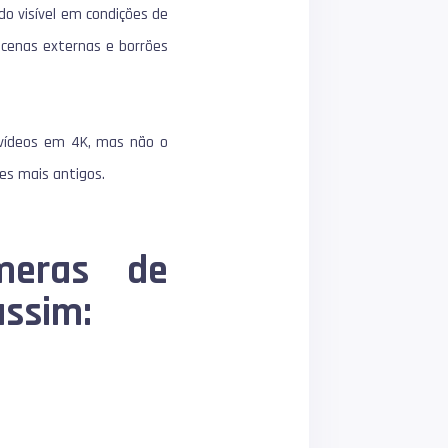
do visível em condições de
 cenas externas e borrões
 vídeos em 4K, mas não o
es mais antigos.
meras de
assim: