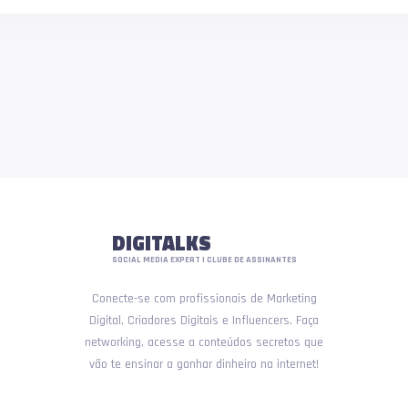
DIGITALKS
SOCIAL MEDIA EXPERT | CLUBE DE ASSINANTES
Conecte-se com profissionais de Marketing
Digital, Criadores Digitais e Influencers. Faça
networking, acesse a conteúdos secretos que
vão te ensinar a ganhar dinheiro na internet!