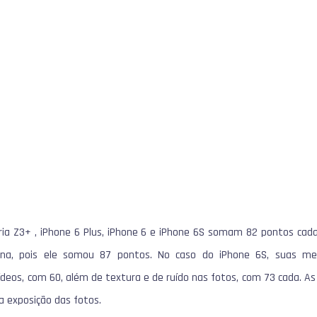
ria Z3+
, iPhone 6 Plus, iPhone 6 e iPhone 6S somam 82 pontos cada.
ena, pois ele somou 87 pontos. No caso do iPhone 6S, suas m
vídeos, com 60, além de textura e de ruído nas fotos, com 73 cada. 
a exposição das fotos.