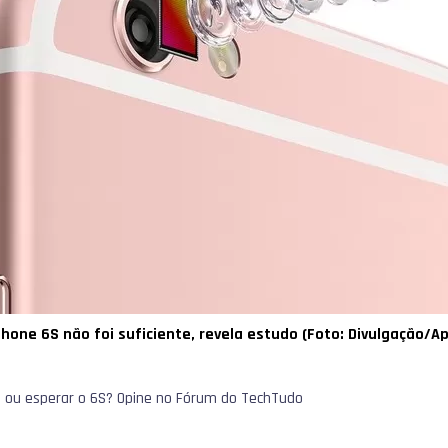
hone 6S não foi suficiente, revela estudo (Foto: Divulgação/Ap
 ou esperar o 6S? Opine no Fórum do TechTudo