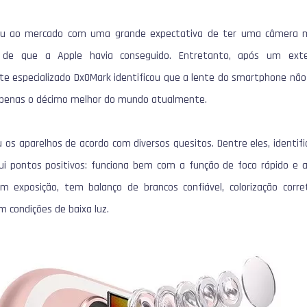
u ao mercado com uma grande expectativa de ter uma câmera mu
m de que a
Apple
havia conseguido. Entretanto, após um ext
 site especializado DxOMark identificou que a lente do smartphone 
apenas o décimo melhor do mundo atualmente.
u os aparelhos de acordo com diversos quesitos. Dentre eles, identif
ui pontos positivos: funciona bem com a função de foco rápido e
m exposição, tem balanço de brancos confiável, colorização corr
condições de baixa luz.