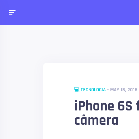
💻 TECNOLOGIA
- MAY 18, 2016
iPhone 6S 
câmera