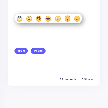
apple
iPhone
0
Comments
0
Shares