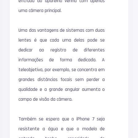
entrada do aparelho venha com apenas
uma câmera principal.
Uma das vantagens de sistemas com duas
lentes é que cada uma delas pode se
dedicar ao registro de diferentes
informações de forma dedicada. A
teleobjetiva, por exemplo, se concentra em
grandes distâncias focais sem perder a
qualidade e a grande angular aumenta o
campo de visão da câmera.
Também se espera que o iPhone 7 seja
resistente a água e que o modelo de