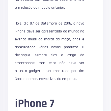
em relação ao modelo anterior.
Hoje, dia 07 de Setembro de 2016, o novo
iPhone deve ser apresentado ao mundo no
evento anual da marca da maça, onde é
apresentado vários novos produtos. O
destaque sempre fica a cargo do
smartphone, mas este não deve ser
o único gadget a ser mostrado por Tim
Cook e demais executivos da empresa.
iPhone 7