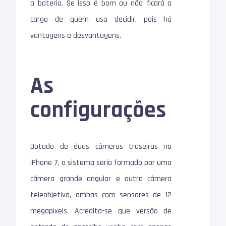
a bateria. Se isso é bom ou não ficará a
cargo de quem usa decidir, pois há
vantagens e desvantagens.
As
configurações
Dotado de duas câmeras traseiras no
iPhone 7, o sistema seria formado por uma
câmera grande angular e outra câmera
teleobjetiva, ambas com sensores de 12
megapixels. Acredita-se que versão de