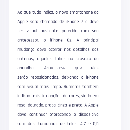
Ao que tudo indica, o novo smartphone da
Apple será chamado de iPhone 7 e deve
ter visual bastante parecido com seu
antecessor, o iPhone 6s. A principal
mudança deve ocorrer nos detalhes das
antenas, aquelas linhas na traseira do
aparelho. Acredita-se que elas
serão reposicionadas, deixando o iPhone
com visual mais limpo. Rumores também
indicam existirá opções de cores, vindo em
rosa, dourado, prata, cinza e preto. A Apple
deve continuar oferecendo o dispositivo
com dois tamanhos de telas: 4,7 e 5,5