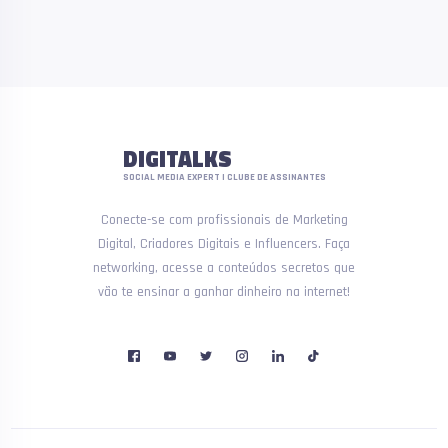
DIGITALKS
SOCIAL MEDIA EXPERT | CLUBE DE ASSINANTES
Conecte-se com profissionais de Marketing
Digital, Criadores Digitais e Influencers. Faça
networking, acesse a conteúdos secretos que
vão te ensinar a ganhar dinheiro na internet!