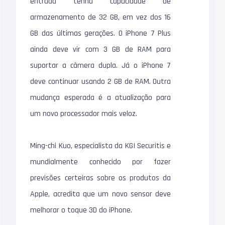
entrada tenha capacidade de
armazenamento de 32 GB, em vez dos 16
GB das últimas gerações. O iPhone 7 Plus
ainda deve vir com 3 GB de RAM para
suportar a câmera dupla. Já o iPhone 7
deve continuar usando 2 GB de RAM. Outra
mudança esperada é a atualização para
um novo processador mais veloz.
Ming-chi Kuo, especialista da KGI Securitis e
mundialmente conhecido por fazer
previsões certeiras sobre os produtos da
Apple, acredita que um novo sensor deve
melhorar o toque 3D do iPhone.