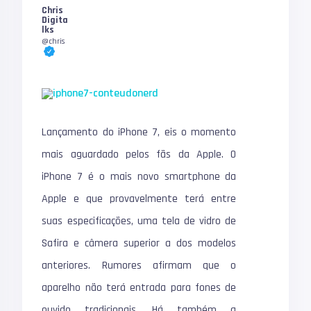
Chris
Digita
lks
@chris
Lançamento do iPhone 7, eis o momento
mais aguardado pelos fãs da Apple. O
iPhone 7 é o mais novo smartphone da
Apple e que provavelmente terá entre
suas especificações, uma tela de vidro de
Safira e câmera superior a dos modelos
anteriores. Rumores afirmam que o
aparelho não terá entrada para fones de
ouvido tradicionais. Há também a