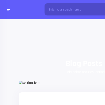
Blog Posts
Leia sobre notícias, anúnc