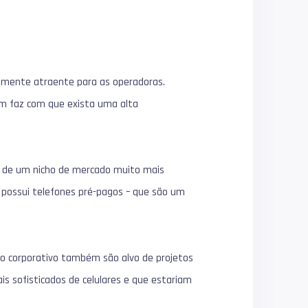
mamente atraente para as operadoras.
vem faz com que exista uma alta
se de um nicho de mercado muito mais
 possui telefones pré-pagos – que são um
ico corporativo também são alvo de projetos
s sofisticados de celulares e que estariam