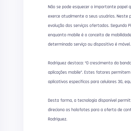
Não se pode esquecer o importante papel q
exerce atualmente a seus usuários. Neste p
evolução dos serviços ofertados. Segundo Pi
enquanto mobile é o conceito de mobilidade e
determinado serviço ou dispositivo é móvel.
Rodriguez destaca: “O crescimento da band
aplicações mobile”. Estes fatores permitem
aplicativos específicos para celulares 3G,
Desta forma, a tecnologia disponível permite
direciona os holofotes para a oferta de con
Rodriguez.