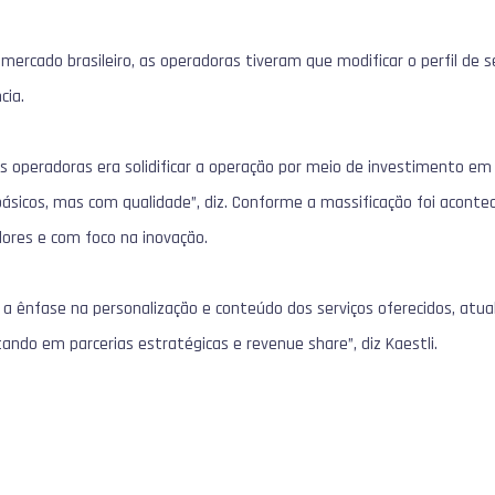
 mercado brasileiro, as operadoras tiveram que modificar o perfil de 
cia.
as operadoras era solidificar a operação por meio de investimento em
 básicos, mas com qualidade”, diz. Conforme a massificação foi aconte
dores e com foco na inovação.
 a ênfase na personalização e conteúdo dos serviços oferecidos, a
tando em parcerias estratégicas e revenue share”, diz Kaestli.