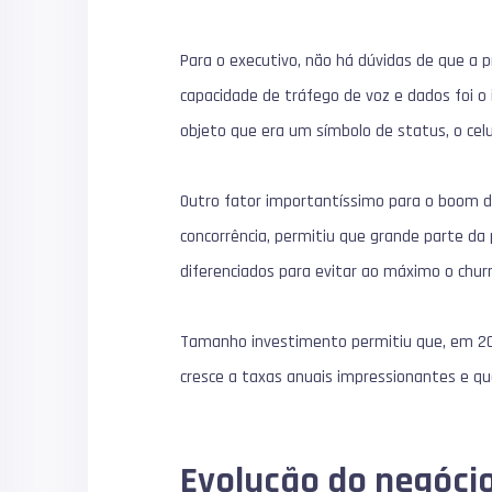
Para o executivo, não há dúvidas de que a 
capacidade de tráfego de voz e dados foi o
objeto que era um símbolo de status, o celu
Outro fator importantíssimo para o boom da 
concorrência, permitiu que grande parte da 
diferenciados para evitar ao máximo o churn
Tamanho investimento permitiu que, em 200
cresce a taxas anuais impressionantes e q
Evolução do negócio