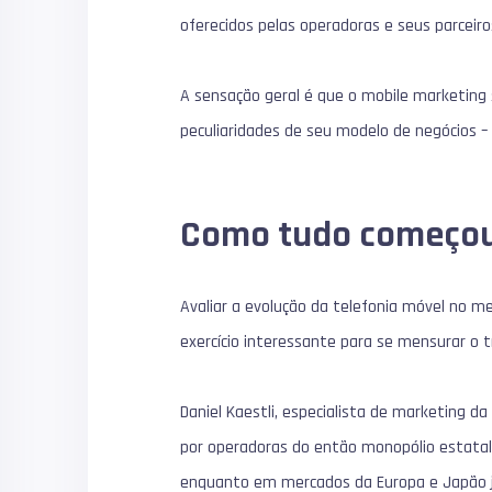
oferecidos pelas operadoras e seus parcei
A sensação geral é que o mobile marketing s
peculiaridades de seu modelo de negócios –
Como tudo começo
Avaliar a evolução da telefonia móvel no m
exercício interessante para se mensurar o 
Daniel Kaestli, especialista de marketing d
por operadoras do então monopólio estatal:
enquanto em mercados da Europa e Japão j