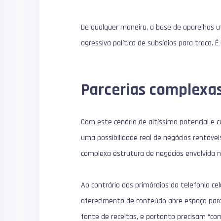
De qualquer maneira, a base de aparelhos ut
agressiva política de subsídios para troca
Parcerias complexas
Com este cenário de altíssimo potencial e
uma possibilidade real de negócios rentávei
complexa estrutura de negócios envolvida n
Ao contrário dos primórdios da telefonia cel
oferecimento de conteúdo abre espaço para 
fonte de receitas, e portanto precisam “com