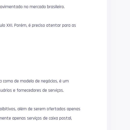
avimentado no mercado brasileiro.
ulo XXI. Porém, é preciso atentar para as
gia como de modelo de negócios, é um
uários e fornecedores de serviços.
proibitivos, além de serem ofertados apenas
ente apenas serviços de caixa postal,