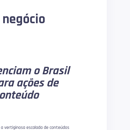
 negócio
enciam o Brasil
ra ações de
conteúdo
 a vertiginosa escalada de conteúdos