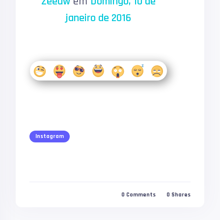
Zeeuw
em
Domingo, 10 de
janeiro de 2016
Instagram
0
Comments
0
Shares