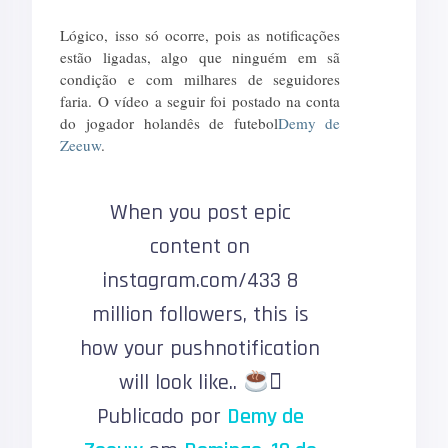
Lógico, isso só ocorre, pois as notificações
estão ligadas, algo que ninguém em sã
condição e com milhares de seguidores
faria. O vídeo a seguir foi postado na conta
do jogador holandês de futebol
Demy de
Zeeuw
.
When you post epic
content on
instagram.com/433 8
million followers, this is
how your pushnotification
will look like..

Publicado por
Demy de