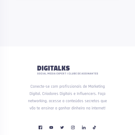
DIGITALKS
SOCIAL MEDIA EXPERT | CLUBE DE ASSINANTES
Conecte-se com profissionais de Marketing
Digital, Criadores Digitais e Influencers. Faça
networking, acesse a conteúdos secretos que
vão te ensinar a ganhar dinheiro na internet!