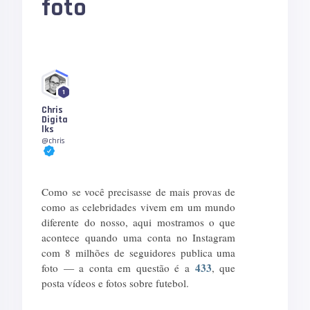
foto
1
Chris
Digita
lks
@chris
Como se você precisasse de mais provas de
como as celebridades vivem em um mundo
diferente do nosso, aqui mostramos o que
acontece quando uma conta no Instagram
com 8 milhões de seguidores publica uma
433
foto — a conta em questão é a
, que
posta vídeos e fotos sobre futebol.