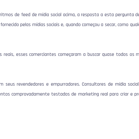
ritmos de feed de mídia social acima, a resposta a esta pergunta de
do fornecido pelas mídias sociais e, quando começou a secar, como qu
reais, esses comerciantes começaram a buscar quase todos os mei
am seus revendedores e empurradores.
Consultores de mídia social
ntos comprovadamente testados de marketing real para criar e pro