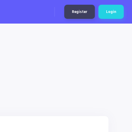
Register
Login