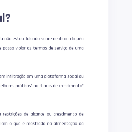
al?
Eu não estou falando sobre nenhum chapéu
 possa violar os termos de serviço de uma
em infiltração em uma plataforma social ou
lhores práticas” ou “hacks de crescimento”
u restrições de alcance ou crescimento de
rolam o que é mostrado na alimentação da