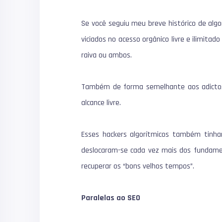
Se você seguiu meu breve histórico de algo
viciados no acesso orgânico livre e ilimita
raiva ou ambos.
Também de forma semelhante aos adictos 
alcance livre.
Esses hackers algorítmicos também tinh
deslocaram-se cada vez mais dos fundame
recuperar os “bons velhos tempos”.
Paralelas ao SEO