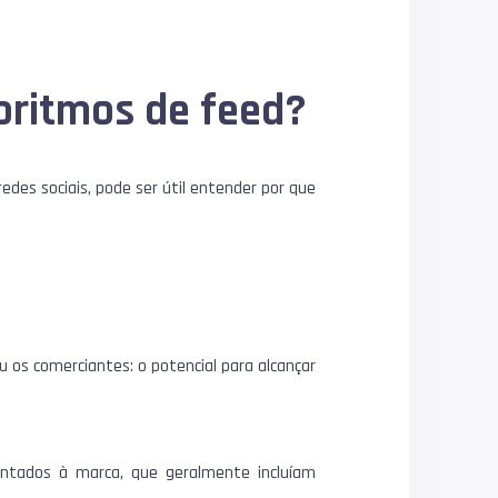
oritmos de feed?
des sociais, pode ser útil entender por que
os comerciantes: o potencial para alcançar
ientados à marca, que geralmente incluíam