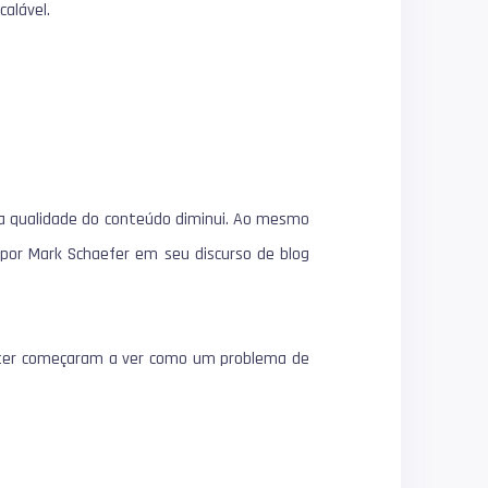
alável.
a qualidade do conteúdo diminui.
Ao mesmo
 por Mark Schaefer em seu discurso de blog
itter começaram a ver como um problema de