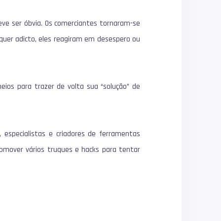
ve ser óbvia.
Os comerciantes tornaram-se
alquer adicto, eles reagiram em desespero ou
os para trazer de volta sua “solução” de
, especialistas e criadores de ferramentas
mover vários truques e hacks para tentar