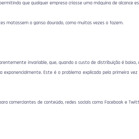
, permitindo que qualquer empresa criasse uma máquina de alcance esc
tes matassem o ganso dourado, como muitas vezes o fazem.
rentemente invariable, que, quando o custo de distribuição é baixo, 
a exponencialmente.
Este é o problema explicado pela primeira vez
para comerciantes de conteúdo, redes sociais como Facebook e Tw