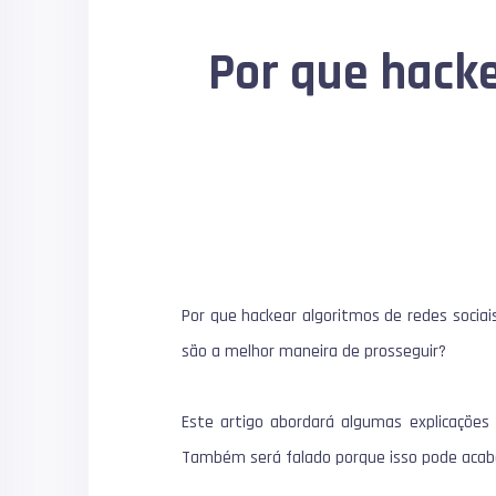
Por que hacke
Por que hackear algoritmos de redes socia
são a melhor maneira de prosseguir?
Este artigo abordará algumas explicações 
Também será falado porque isso pode acaba