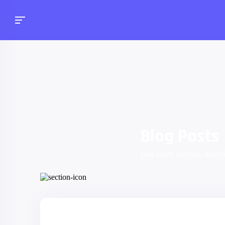
Blog Posts
Leia sobre notícias, anúnc