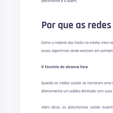
plataforma e a quem.
Por que as redes
Como a maioria dos hacks na minha mira nes
esses algoritmos ainda existem em primeiro
O fascínio do alcance livre
Quando as mídias sociais se tornaram uma 
diretamente um público ilimitado com sua
Além disso, as plataformas sociais incen