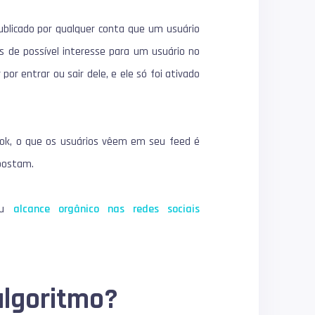
ublicado por qualquer conta que um usuário
 de possível interesse para um usuário no
or entrar ou sair dele, e ele só foi ativado
ok, o que os usuários vêem em seu feed é
postam.
seu
alcance orgânico nas redes sociais
algoritmo?