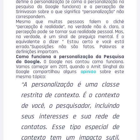
define a personalização (e como a personalização na
pesquisa do Google funciona) e a percepção de
Srinivasan sobre o que significa “personalização” não
correspondem.
Mesmo que muitas pessoas falem o clichê
“percepção é realidade”, na verdade não é. claro, a
percepção pode se tornar sua realidade pessoal. Mas,
na verdade, é um sinal de preguiça mental. É o
equivalente a dizer ” Estou certo e você está
errado.”Suposições não são fatos. Palavras e
definições importam.
Como funciona a personalização da Pesquisa
do Google.
O Google nos contou como funciona.
Vamos começar em 2011, quando o Amit Singhal do
Google compartilhou alguns
opiniao
sobre este
mesmo tópico:
“A personalização é uma classe
restrita de contexto. É o contexto
de você, o pesquisador, incluindo
seus interesses e sua rede de
contatos. Esse tipo especial de
contexto tem um impacto sutil,