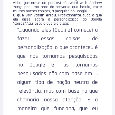
vidas, juntou-se ao podcast “Forward with Andrew
Yang” por uma hora de conversa que incluiu, entre
muitos outros tópicos, a pesquisa no Google.
O que Srinivasan errou.
Praticamente tudo o que
ele disse sobre a personalização do Google
“coisas.”Aqui está o que ele disse:
“…quando eles [Google] comecei a
fazer essas coisas de
personalização, o que aconteceu é
que nos tornamos pesquisados
no Google e nos tornamos
pesquisados não com base em …
algum tipo de noção neutra de
relevância, mas com base no que
chamaria nossa atenção. E a
maneira que funciona, que eu