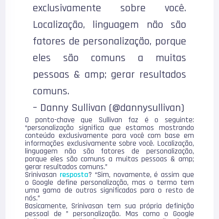
exclusivamente sobre você.
Localização, linguagem não são
fatores de personalização, porque
eles são comuns a muitas
pessoas & amp; gerar resultados
comuns.
– Danny Sullivan (@dannysullivan)
O ponto-chave que Sullivan faz é o seguinte:
“personalização significa que estamos mostrando
conteúdo exclusivamente para você com base em
informações exclusivamente sobre você. Localização,
linguagem não são fatores de personalização,
porque eles são comuns a muitas pessoas & amp;
gerar resultados comuns.”
Srinivasan
resposta
? “Sim, novamente, é assim que
o Google define personalização, mas o termo tem
uma gama de outros significados para o resto de
nós.”
Basicamente, Srinivasan tem sua própria definição
pessoal de ” personalização. Mas como o Google