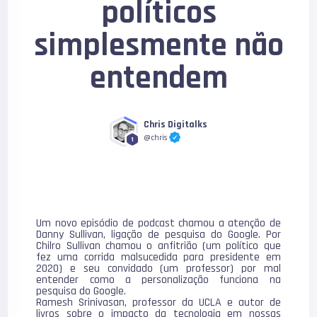
políticos
simplesmente não
entendem
Chris Digitalks
@chris
1
Um novo episódio de podcast chamou a atenção de
Danny Sullivan, ligação de pesquisa do Google. Por
Chilro Sullivan chamou o anfitrião (um político que
fez uma corrida malsucedida para presidente em
2020) e seu convidado (um professor) por mal
entender como a personalização funciona na
pesquisa do Google.
Ramesh Srinivasan, professor da UCLA e autor de
livros sobre o impacto da tecnologia em nossas