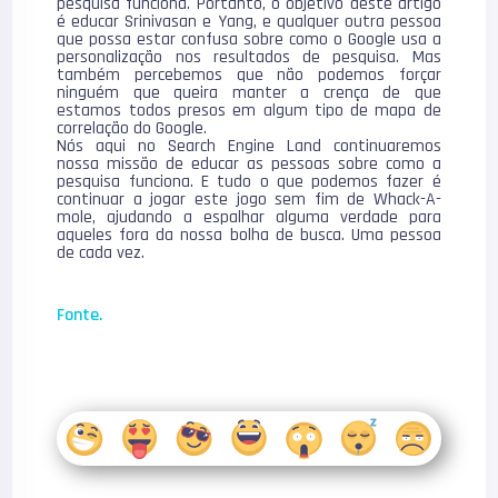
pesquisa funciona. Portanto, o objetivo deste artigo
é educar Srinivasan e Yang, e qualquer outra pessoa
que possa estar confusa sobre como o Google usa a
personalização nos resultados de pesquisa. Mas
também percebemos que não podemos forçar
ninguém que queira manter a crença de que
estamos todos presos em algum tipo de mapa de
correlação do Google.
Nós aqui no Search Engine Land continuaremos
nossa missão de educar as pessoas sobre como a
pesquisa funciona. E tudo o que podemos fazer é
continuar a jogar este jogo sem fim de Whack-A-
mole, ajudando a espalhar alguma verdade para
aqueles fora da nossa bolha de busca. Uma pessoa
de cada vez.
Fonte.