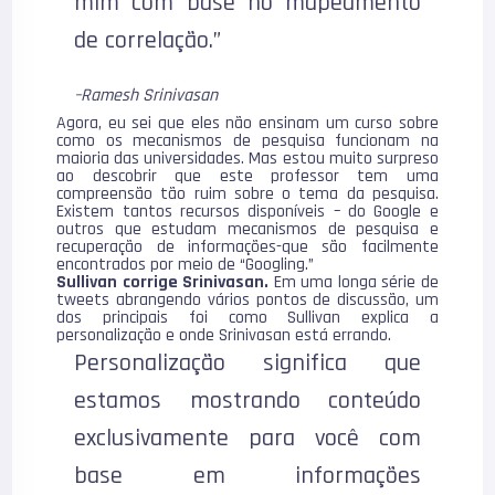
mim com base no mapeamento
de correlação.”
–Ramesh Srinivasan
Agora, eu sei que eles não ensinam um curso sobre
como os mecanismos de pesquisa funcionam na
maioria das universidades. Mas estou muito surpreso
ao descobrir que este professor tem uma
compreensão tão ruim sobre o tema da pesquisa.
Existem tantos recursos disponíveis – do Google e
outros que estudam mecanismos de pesquisa e
recuperação de informações-que são facilmente
encontrados por meio de “Googling.”
Sullivan corrige
Srinivasan
.
Em uma longa série de
tweets abrangendo vários pontos de discussão, um
dos principais foi como Sullivan explica a
personalização e onde Srinivasan está errando.
Personalização significa que
estamos mostrando conteúdo
exclusivamente para você com
base em informações