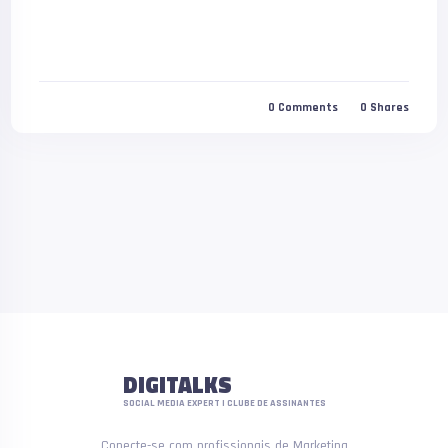
0
Comments
0
Shares
DIGITALKS
SOCIAL MEDIA EXPERT | CLUBE DE ASSINANTES
Conecte-se com profissionais de Marketing