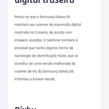
digital traseiro
Pensa-se que o Samsung Galaxy S9
manterá seu scanner de impressão digital
montado na traseira, de acordo com
imagens vazadas. O telefone também é
provável que tenha alguma forma de
tecnologia de identificação facial, que se
acredita ser uma versão melhorada do
scanner de íris da Samsung Galaxy S8,
informou o Korean Herald.