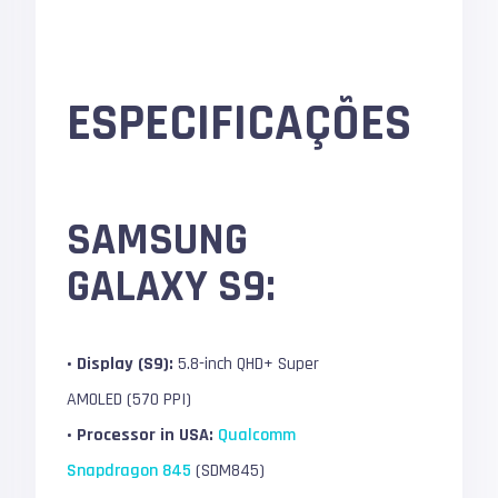
ESPECIFICAÇÕES
SAMSUNG
GALAXY S9:
• Display (S9):
5.8-inch QHD+ Super
AMOLED (570 PPI)
• Processor in USA:
Qualcomm
Snapdragon 845
(SDM845)