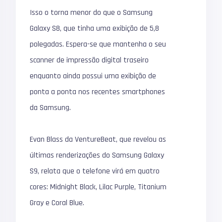
Isso o torna menor do que o Samsung
Galaxy S8, que tinha uma exibição de 5,8
polegadas. Espera-se que mantenha o seu
scanner de impressão digital traseiro
enquanto ainda possui uma exibição de
ponta a ponta nos recentes smartphones
da Samsung.
Evan Blass da VentureBeat, que revelou as
últimas renderizações do Samsung Galaxy
S9, relata que o telefone virá em quatro
cores: Midnight Black, Lilac Purple, Titanium
Gray e Coral Blue.