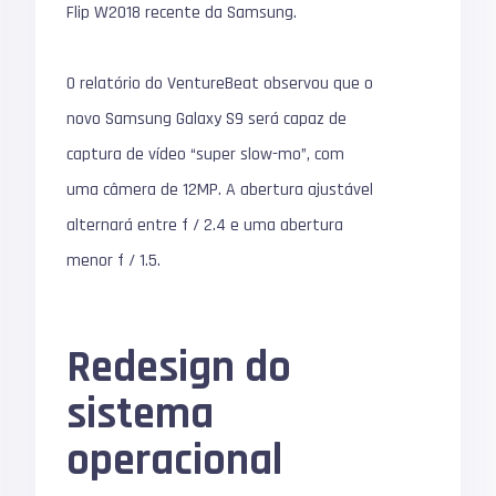
Flip W2018 recente da Samsung.
O relatório do VentureBeat observou que o
novo Samsung Galaxy S9 será capaz de
captura de vídeo “super slow-mo”, com
uma câmera de 12MP. A abertura ajustável
alternará entre f / 2.4 e uma abertura
menor f / 1.5.
Redesign do
sistema
operacional