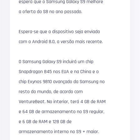
espera que o Samsung Galaxy S9 melhore
a oferta do S8 no ano passado.
Espera-se que o dispositivo seja enviado
com o Android 8.0, a versão mais recente.
O Samsung Galaxy S9 incluirá um chip
Snapdragon 845 nos EUA e na China e o
chip Exynos 9810 avançado da Samsung no
resto do mundo, de acordo com
VentureBeat. No interior, terá 4 GB de RAM
e 64 GB de armazenamento no S9 regular,
e 6 GB de RAM e 128 GB de
armazenamento interno no S9 + maior.