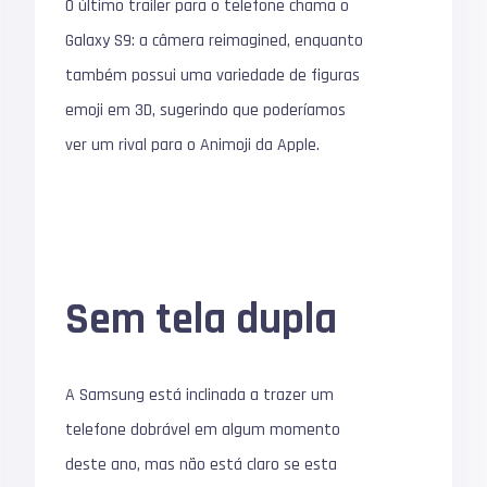
O último trailer para o telefone chama o
Galaxy S9: a câmera reimagined, enquanto
também possui uma variedade de figuras
emoji em 3D, sugerindo que poderíamos
ver um rival para o Animoji da Apple.
Sem tela dupla
A Samsung está inclinada a trazer um
telefone dobrável em algum momento
deste ano, mas não está claro se esta