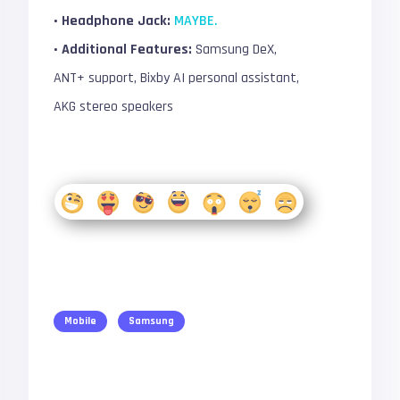
• Headphone Jack:
MAYBE.
• Additional Features:
Samsung DeX,
ANT+ support, Bixby AI personal assistant,
AKG stereo speakers
Mobile
Samsung