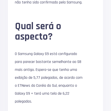
não tenha sido confirmado pela Samsung.
Qual será o
aspecto?
O Samsung Galaxy S9 está configurado
para parecer bastante semelhante ao S8
mais antigo. Espera-se que tenha uma
exibição de 5,77 polegadas, de acordo com
o ETNews da Coréia do Sul, enquanto o
Galaxy S9 + terá uma tela de 6,22
polegadas.