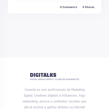
0
Comments
0
Shares
DIGITALKS
SOCIAL MEDIA EXPERT | CLUBE DE ASSINANTES
Conecte-se com profissionais de Marketing
Digital, Criadores Digitais e Influencers. Faça
networking, acesse a conteúdos secretos que
vão te ensinar a ganhar dinheiro na internet!