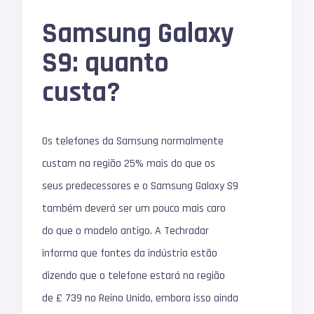
Samsung Galaxy
S9: quanto
custa?
Os telefones da Samsung normalmente
custam na região 25% mais do que os
seus predecessores e o Samsung Galaxy S9
também deverá ser um pouco mais caro
do que o modelo antigo. A Techradar
informa que fontes da indústria estão
dizendo que o telefone estará na região
de £ 739 no Reino Unido, embora isso ainda