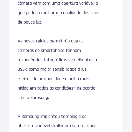
câmera vêm com uma abertura variável, o
que poderia melhorar a qualidade dos tiros
de pouca luz.
As novas células permitirão que as
câmeras de smartphone tenham
“experiências fotográficas semelhantes a
DSLR, como maior sensibilidade à luz,
efeitos de profundidade e brilho mais
nítido em todas as condições”, de acordo
com a Samsung.
A Samsung implantou tecnologia de
abertura variável similar em seu telefone