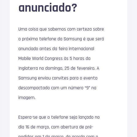
anunciado?
Uma coisa que sabemos com certeza sobre
o próximo telefone da Samsung é que será
anunciado antes da feira internacional
Mobile World Congress às 5 horas da
Inglaterra no domingo, 25 de fevereiro. A
Samsung enviou convites para o evento
descompactado com um número “9” na
imagem.
Espera-se que o telefone seja lançado no
dia 16 de março, com abertura de pré-
pedidos em 1 de março, de acordo com o