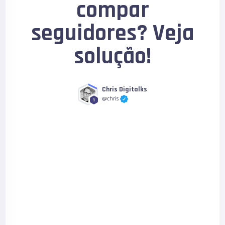
compar
seguidores? Veja
solução!
Chris Digitalks
@chris
1