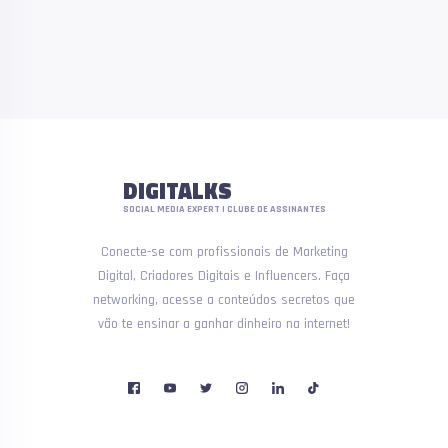
DIGITALKS
SOCIAL MEDIA EXPERT | CLUBE DE ASSINANTES
Conecte-se com profissionais de Marketing
Digital, Criadores Digitais e Influencers. Faça
networking, acesse a conteúdos secretos que
vão te ensinar a ganhar dinheiro na internet!