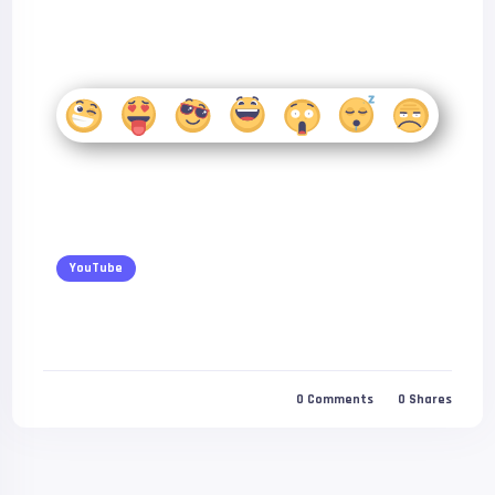
YouTube
0
Comments
0
Shares