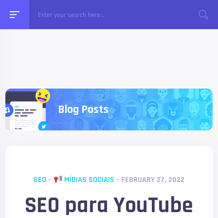
Blog Posts
SEO
-
MÍDIAS SOCIAIS
- FEBRUARY 27, 2022
SEO para YouTube