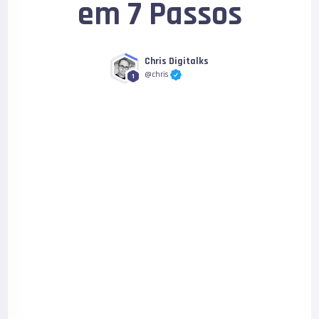
em 7 Passos
Chris Digitalks
@chris
1