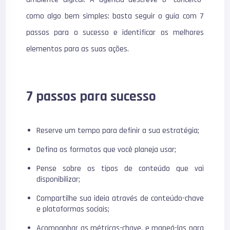
como algo bem simples: basta seguir o guia com 7
passos para o sucesso e identificar os melhores
elementos para as suas ações.
7 passos para sucesso
Reserve um tempo para definir a sua estratégia;
Defina os formatos que você planeja usar;
Pense sobre os tipos de conteúdo que vai
disponibilizar;
Compartilhe sua ideia através de conteúdo-chave
e plataformas sociais;
Acompanhar as métricas-chave, e mapeá-las para