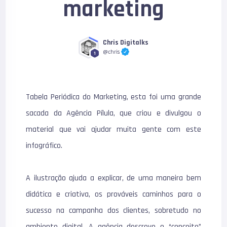
marketing
Chris Digitalks
@chris
1
Tabela Periódica do Marketing, esta foi uma grande
sacada da Agência Pílula, que criou e divulgou o
material que vai ajudar muita gente com este
infográfico.
A ilustração ajuda a explicar, de uma maneira bem
didática e criativa, os prováveis caminhos para o
sucesso na campanha dos clientes, sobretudo no
ambiente digital. A agência descreve o “conceito”