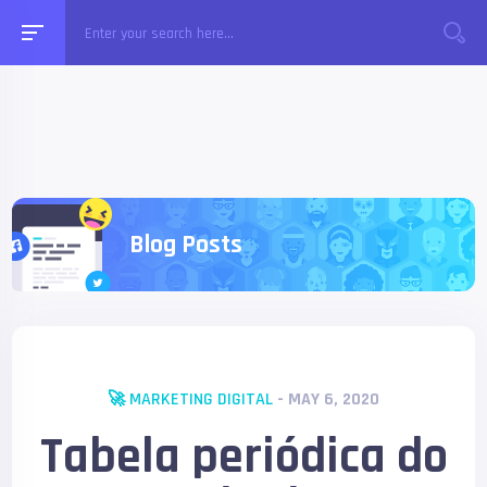
Blog Posts
🚀 MARKETING DIGITAL
- MAY 6, 2020
Tabela periódica do