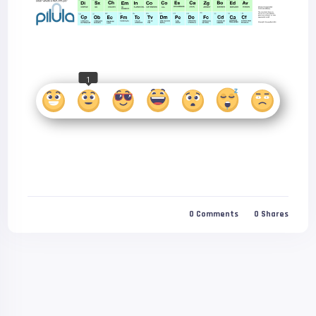
1
0
Comments
0
Shares