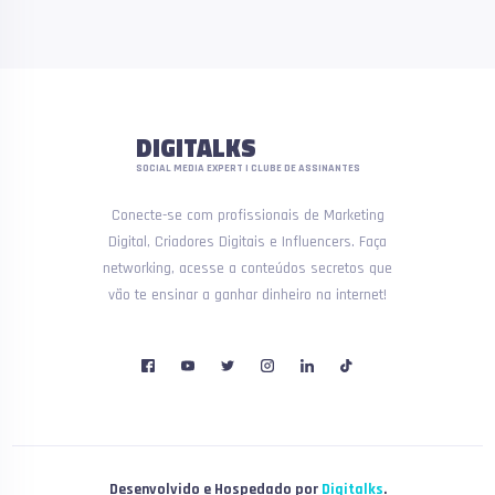
DIGITALKS
SOCIAL MEDIA EXPERT | CLUBE DE ASSINANTES
Conecte-se com profissionais de Marketing
Digital, Criadores Digitais e Influencers. Faça
networking, acesse a conteúdos secretos que
vão te ensinar a ganhar dinheiro na internet!
Desenvolvido e Hospedado por
Digitalks
.