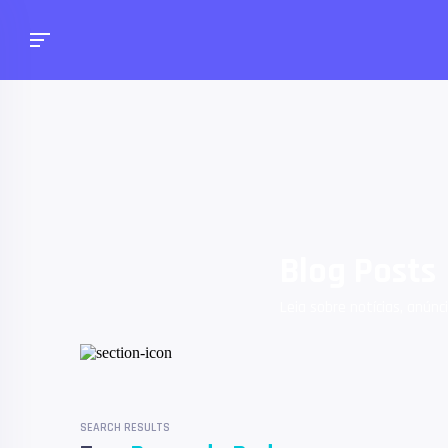
Blog Posts
Leia sobre notícias, anúnc
SEARCH RESULTS