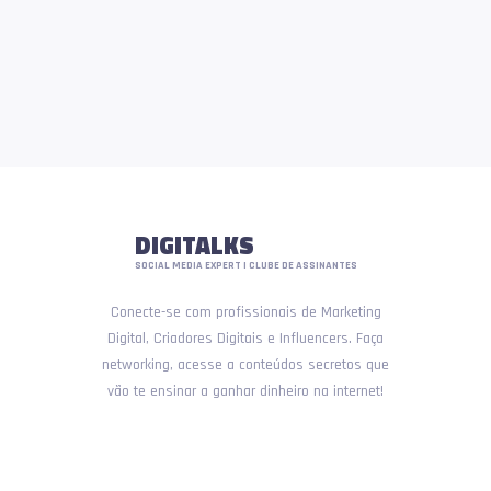
DIGITALKS
SOCIAL MEDIA EXPERT | CLUBE DE ASSINANTES
Conecte-se com profissionais de Marketing
Digital, Criadores Digitais e Influencers. Faça
networking, acesse a conteúdos secretos que
vão te ensinar a ganhar dinheiro na internet!