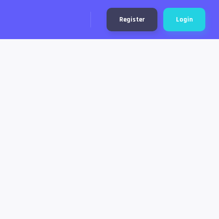
Register
Login