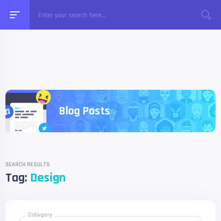
Blog Posts
SEARCH RESULTS
Tag:
Design
Category