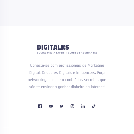
DIGITALKS
SOCIAL MEDIA EXPERT | CLUBE DE ASSINANTES
Conecte-se com profissionais de Marketing
Digital, Criadores Digitais e Influencers. Faça
networking, acesse a conteúdos secretos que
vão te ensinar a ganhar dinheiro na internet!