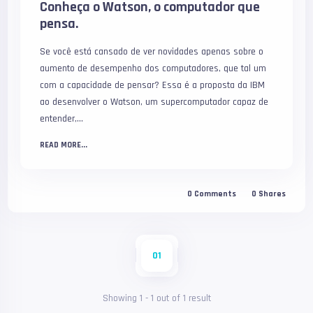
Conheça o Watson, o computador que
pensa.
Se você está cansado de ver novidades apenas sobre o
aumento de desempenho dos computadores, que tal um
com a capacidade de pensar? Essa é a proposta da IBM
ao desenvolver o Watson, um supercomputador capaz de
entender,...
READ MORE...
0
Comments
0
Shares
01
Showing
1
-
1
out of
1
result