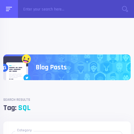
Blog Posts
SEARCH RESULTS
Tag:
SQL
Category