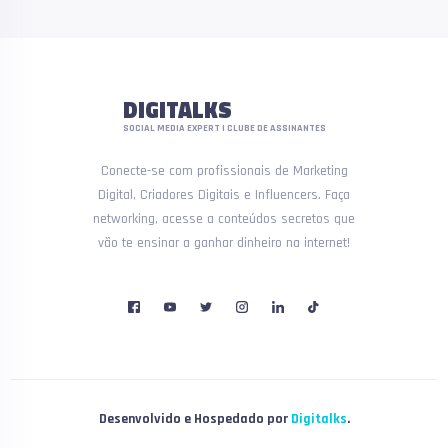
DIGITALKS
SOCIAL MEDIA EXPERT | CLUBE DE ASSINANTES
Conecte-se com profissionais de Marketing
Digital, Criadores Digitais e Influencers. Faça
networking, acesse a conteúdos secretos que
vão te ensinar a ganhar dinheiro na internet!
Desenvolvido e Hospedado por
Digitalks
.