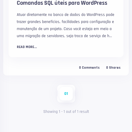
Comandos SQL úteis para WordPress
Atuar diretamente no banco de dados do WordPress pode
trazer grandes benefícios, facilidades para configuração e
manutenção de um projeto. Caso você esteja em meio a
uma migração de servidores, seja troca de serviço de h...
READ MORE...
0
Comments
0
Shares
01
Showing
1
-
1
out of
1
result