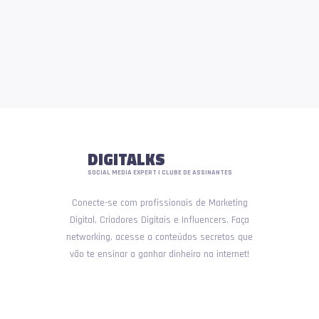
DIGITALKS
SOCIAL MEDIA EXPERT | CLUBE DE ASSINANTES
Conecte-se com profissionais de Marketing
Digital, Criadores Digitais e Influencers. Faça
networking, acesse a conteúdos secretos que
vão te ensinar a ganhar dinheiro na internet!