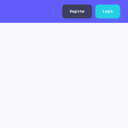
Register
Login