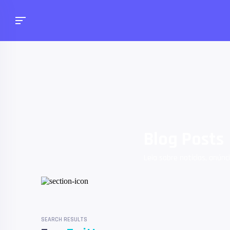
Blog Posts
Leia sobre notícias, anúnc
SEARCH RESULTS