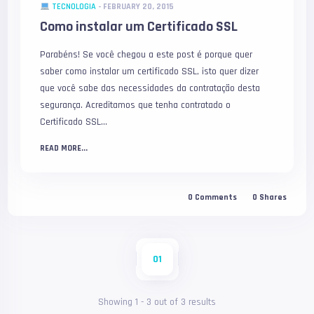
TECNOLOGIA
-
FEBRUARY 20, 2015
Como instalar um Certificado SSL
Parabéns! Se você chegou a este post é porque quer
saber como instalar um certificado SSL, isto quer dizer
que você sabe das necessidades da contratação desta
segurança. Acreditamos que tenha contratado o
Certificado SSL...
READ MORE...
0
Comments
0
Shares
01
Showing
1
-
3
out of
3
results