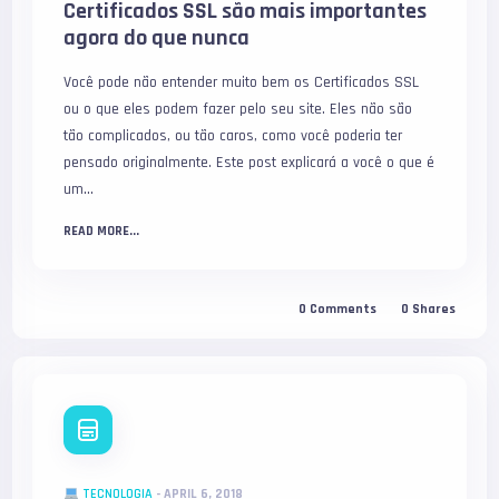
Certificados SSL são mais importantes
agora do que nunca
Você pode não entender muito bem os Certificados SSL
ou o que eles podem fazer pelo seu site. Eles não são
tão complicados, ou tão caros, como você poderia ter
pensado originalmente. Este post explicará a você o que é
um...
READ MORE...
0
Comments
0
Shares
TECNOLOGIA
-
APRIL 6, 2018