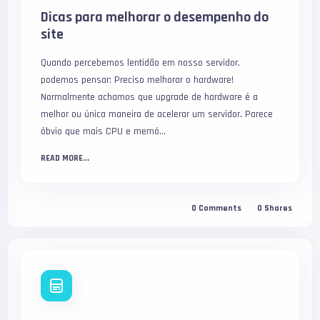
Dicas para melhorar o desempenho do
site
Quando percebemos lentidão em nosso servidor,
podemos pensar: Preciso melhorar o hardware!
Normalmente achamos que upgrade de hardware é a
melhor ou única maneira de acelerar um servidor. Parece
óbvio que mais CPU e memó...
READ MORE...
0
Comments
0
Shares