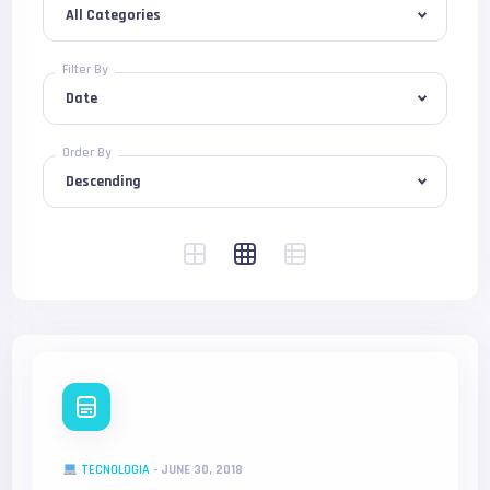
Filter By
Order By
TECNOLOGIA
-
JUNE 30, 2018