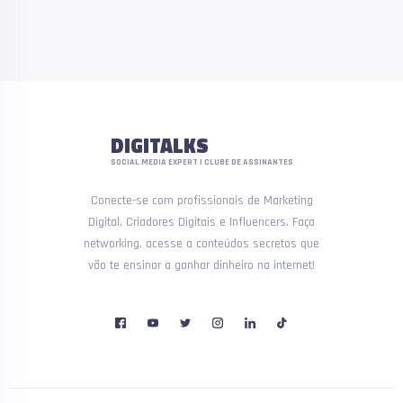
DIGITALKS
SOCIAL MEDIA EXPERT | CLUBE DE ASSINANTES
Conecte-se com profissionais de Marketing
Digital, Criadores Digitais e Influencers. Faça
networking, acesse a conteúdos secretos que
vão te ensinar a ganhar dinheiro na internet!