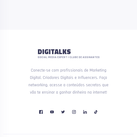
DIGITALKS
SOCIAL MEDIA EXPERT | CLUBE DE ASSINANTES
Conecte-se com profissionais de Marketing
Digital, Criadores Digitais e Influencers. Faça
networking, acesse a conteúdos secretos que
vão te ensinar a ganhar dinheiro na internet!