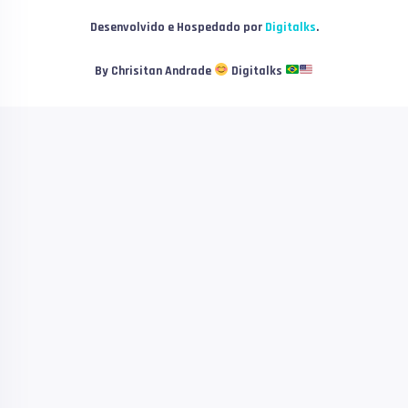
Desenvolvido e Hospedado por
Digitalks
.
By Chrisitan Andrade
Digitalks