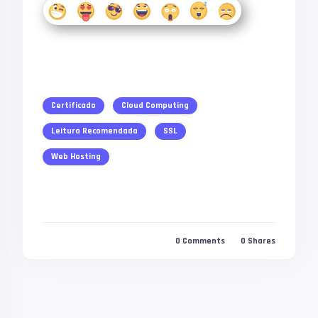
Certificado
Cloud Computing
Leitura Recomendada
SSL
Web Hosting
0
Comments
0
Shares