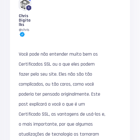
1
Chris
Digita
lks
@chris
Você pode não entender muito bem os
Certificados SSL ou o que eles podem
fazer pelo seu site.
Eles não são tão
complicados, ou tão caros, como você
poderia ter pensado originalmente.
Este
post explicará a você o que é um
Certificado SSL, as vantagens de usá-los e,
o mais importante, por que algumas
atualizações de tecnologia os tornaram